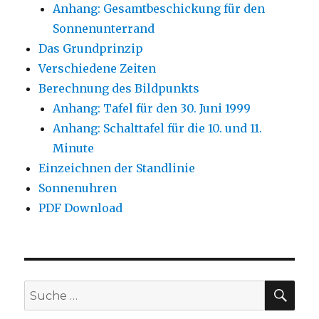
Anhang: Gesamtbeschickung für den
Sonnenunterrand
Das Grundprinzip
Verschiedene Zeiten
Berechnung des Bildpunkts
Anhang: Tafel für den 30. Juni 1999
Anhang: Schalttafel für die 10. und 11.
Minute
Einzeichnen der Standlinie
Sonnenuhren
PDF Download
SUC
Suche
nach: