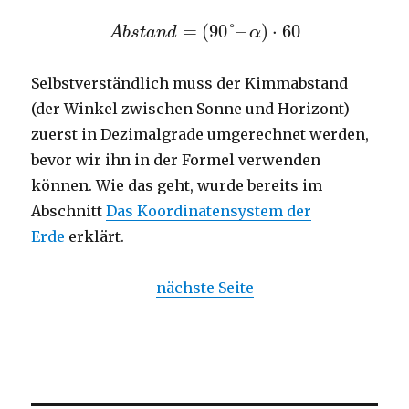
=
(
90
°
–
)
⋅
60
A
b
s
t
a
n
d
α
Selbstverständlich muss der Kimmabstand
(der Winkel zwischen Sonne und Horizont)
zuerst in Dezimalgrade umgerechnet werden,
bevor wir ihn in der Formel verwenden
können. Wie das geht, wurde bereits im
Abschnitt
Das Koordinatensystem der
Erde
erklärt.
nächste Seite