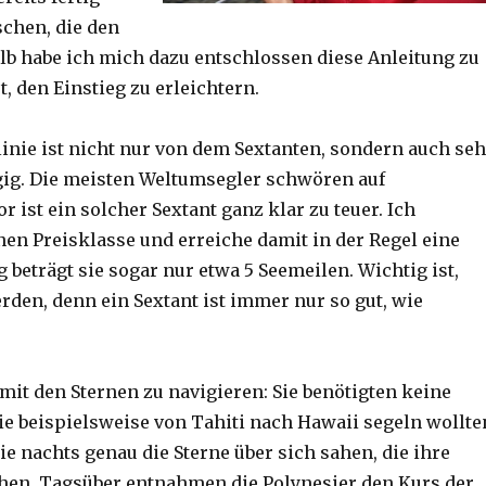
chen, die den
b habe ich mich dazu entschlossen diese Anleitung zu
, den Einstieg zu erleichtern.
inie ist nicht nur von dem Sextanten, sondern auch seh
ig. Die meisten Weltumsegler schwören auf
 ist ein solcher Sextant ganz klar zu teuer. Ich
en Preisklasse und erreiche damit in der Regel eine
beträgt sie sogar nur etwa 5 Seemeilen. Wichtig ist,
rden, denn ein Sextant ist immer nur so gut, wie
mit den Sternen zu navigieren: Sie benötigten keine
e beispielsweise von Tahiti nach Hawaii segeln wollte
ie nachts genau die Sterne über sich sahen, die ihre
hen. Tagsüber entnahmen die Polynesier den Kurs der