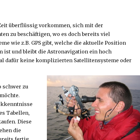
eit überflüssig vorkommen, sich mit der
en zu beschäftigen, wo es doch bereits viel
e wie z.B. GPS gibt, welche die aktuelle Position
 ist und bleibt die Astronavigation ein hoch
al dafür keine komplizierten Satellitensysteme oder
o schwer zu
 möchte.
ikkenntnisse
es Tabellen,
kaufen. Diese
tehen die
reits fertig