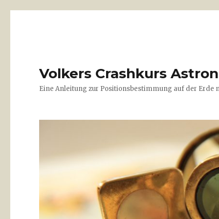
Volkers Crash­kurs Astro
Eine Anleitung zur Positionsbestimmung auf der Erde mi