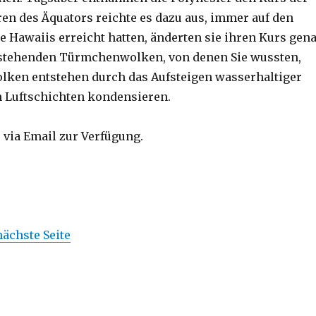
en des Äquators reichte es dazu aus, immer auf den
e Hawaiis erreicht hatten, änderten sie ihren Kurs gen
lstehenden Türmchenwolken, von denen Sie wussten,
Wolken entstehen durch das Aufsteigen wasserhaltiger
n Luftschichten kondensieren.
 via Email zur Verfügung.
nächste Seite