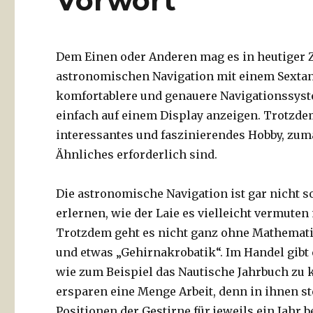
Vorwort
Dem Einen oder Anderen mag es in heutiger Z
astronomischen Navigation mit einem Sextant
komfortablere und genauere Navigationssystem
einfach auf einem Display anzeigen. Trotzdem
interessantes und faszinierendes Hobby, zum
Ähnliches erforderlich sind.
Die astronomische Navigation ist gar nicht s
erlernen, wie der Laie es vielleicht vermuten
Trotzdem geht es nicht ganz ohne Mathemat
und etwas „Gehirnakrobatik“. Im Handel gibt 
wie zum Beispiel das Nautische Jahrbuch zu 
ersparen eine Menge Arbeit, denn in ihnen s
Positionen der Gestirne für jeweils ein Jahr be